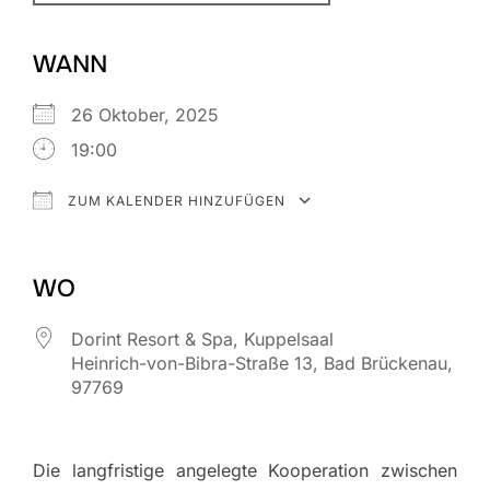
WANN
26 Oktober, 2025
19:00
ZUM KALENDER HINZUFÜGEN
ICS herunterladen
Google Kalende
WO
Dorint Resort & Spa, Kuppelsaal
Heinrich-von-Bibra-Straße 13, Bad Brückenau,
97769
Die langfristige angelegte Kooperation zwischen