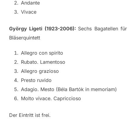
Andante
Vivace
György Ligeti (1923-2006):
Sechs Bagatellen für
Bläserquintett
Allegro con spirito
Rubato. Lamentoso
Allegro grazioso
Presto ruvido
Adagio. Mesto (Béla Bartók in memoriam)
Molto vivace. Capriccioso
Der Eintritt ist frei.